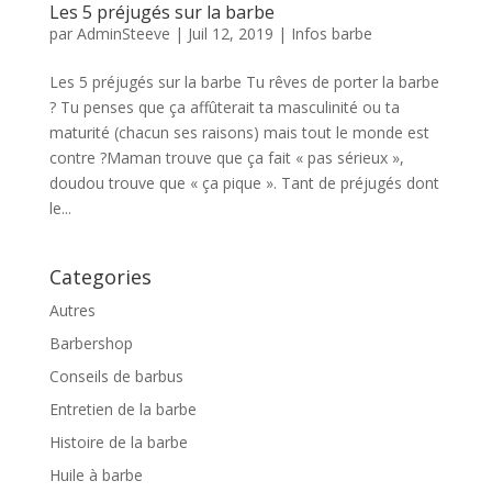
Les 5 préjugés sur la barbe
par
AdminSteeve
|
Juil 12, 2019
|
Infos barbe
Les 5 préjugés sur la barbe Tu rêves de porter la barbe
? Tu penses que ça affûterait ta masculinité ou ta
maturité (chacun ses raisons) mais tout le monde est
contre ?Maman trouve que ça fait « pas sérieux »,
doudou trouve que « ça pique ». Tant de préjugés dont
le...
Categories
Autres
Barbershop
Conseils de barbus
Entretien de la barbe
Histoire de la barbe
Huile à barbe