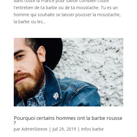
dans toute la France pour savoir combien coûte
l'entretien de ta barbe ou de ta moustache. Tu es un
homme qui souhaite se laisser pousser la moustache,
la barbe ou les...
Pourquoi certains hommes ont la barbe rousse
?
par
AdminSteeve
|
Juil 29, 2019
|
Infos barbe