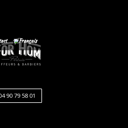
act
04 90 79 58 01