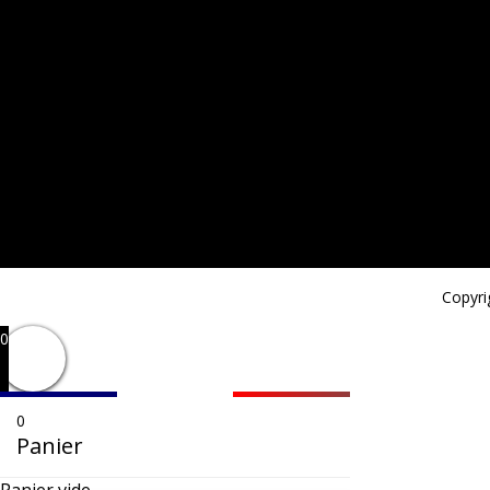
Copyri
0
0
Panier