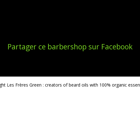
Partager ce barbershop sur Facebook
ght Les Frères Green : creators of beard oils with 100% organic essenti