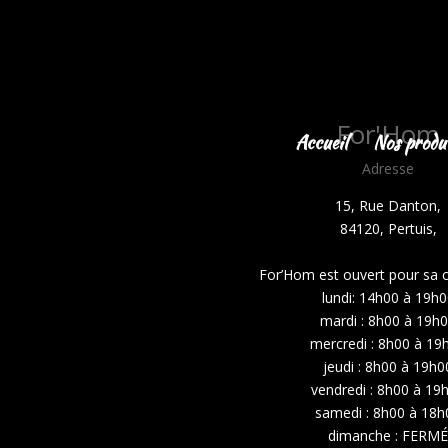
For'Hom
Accueil
Nos produi
Adresse
15, Rue Danton,
84120, Pertuis,
For’Hom est ouvert pour sa cl
lundi: 14h00 à 19h
mardi : 8h00 à 19h
mercredi : 8h00 à 19
jeudi : 8h00 à 19h0
vendredi : 8h00 à 19
samedi : 8h00 à 18h
dimanche :
FERM