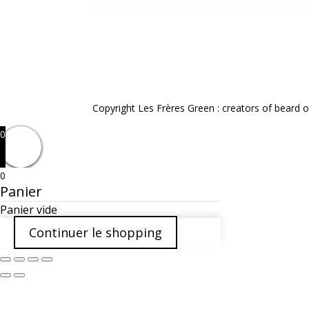
Copyright Les Frères Green : creators of beard oi
0
0
Panier
Panier vide
Continuer le shopping