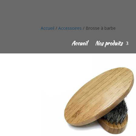
Accueil
/
Accessoires
/ Brosse à barbe
Accueil
Nos produits