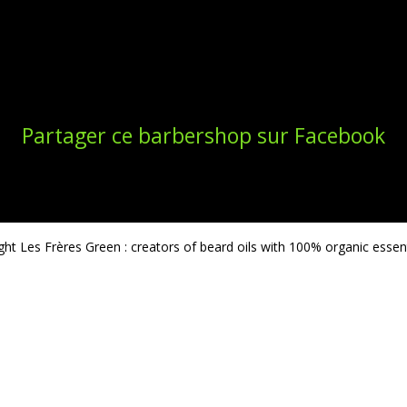
Partager ce barbershop sur Facebook
ght Les Frères Green : creators of beard oils with 100% organic essenti