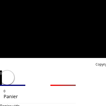
Copyri
0
0
Panier