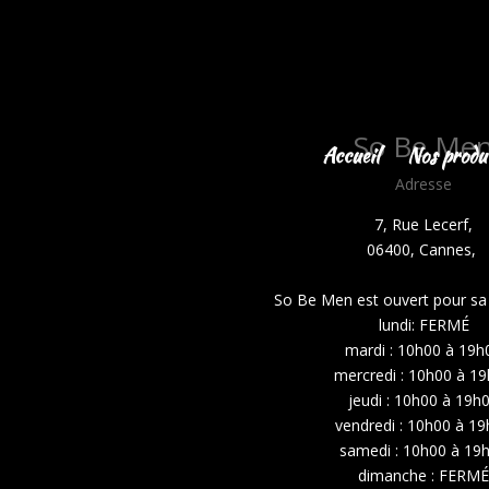
So Be Me
Accueil
Nos produi
Adresse
7, Rue Lecerf,
06400, Cannes,
So Be Men est ouvert pour sa c
lundi: FERMÉ
mardi : 10h00 à 19h
mercredi : 10h00 à 1
jeudi : 10h00 à 19h
vendredi : 10h00 à 1
samedi : 10h00 à 19
dimanche :
FERM